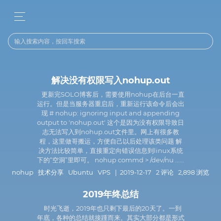
解决没有权限写入nohup.out
更新完SOLO博客后，需要使用nohup在后台一直
运行。但是当服务器重启后，重新运行该命令后会出
现 # nohup: ignoring input and appending
output to 'nohup.out' 这个是因为没有权限导致日
志无法写入到nohup.out文件里。网上有很多教
程，这里做哥搬运，方便自己以后处理该类问题 解
决方法比较简单，直接重定向错误信息到linux系统
下的“空洞”里即可。 nohup commd > /dev/nu ......
nohup
技术分享
Ubuntu
VPS
| 2019-12-17 2 评论 2,898 浏览
2019年终总结
时光飞逝，2019年也只剩下最后的20天了。一到
年底，各种的总结就接踵而来。其实大部分都是形式