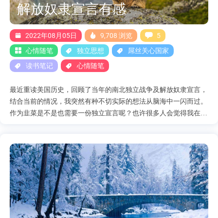
解放奴隶宣言有感
改革不可能进行到底，已经取得的成果还有可能得而复失“因为体
制决定了会不会出现文革，而不是经济或是人。一党专政的体制
下，一切都只是工具，所有的一切都将服务于政体，这也就是为什
2022年08月05日
9,708 浏览
5
么说国人有着很强的韧性，其实说的难听点，就是奴性。 当然，
心情随笔
独立思想
屌丝关心国家
以上的论点都是基....
读书笔记
心情随笔
最近重读美国历史，回顾了当年的南北独立战争及解放奴隶宣言，
结合当前的情况，我突然有种不切实际的想法从脑海中一闪而过。
作为韭菜是不是也需要一份独立宣言呢？也许很多人会觉得我在这
里是上纲上线了，现在所谓的韭菜跟以前的黑奴完全不是一个概
念，但是社会本身就是在不停的前进发展，但是如今的一些魔幻事
情让我丝毫感受不到两者的区别。这里我抛出几个例子，来看看我
们是不是也缺少一份独立宣言。 首先我认为之所以美国能发表解
放奴隶宣言，最重要的两个因素就是民主，自由。因为奴隶制确实
是违背了这两个核心价值。下面我们在来看看对待韭菜们的魔幻操
作。 这个是河南红码事件，具体的来龙去脉可以自行查看。
https://www.163.com/dy/article/HDUMVFKE0512D03F.html 首先我