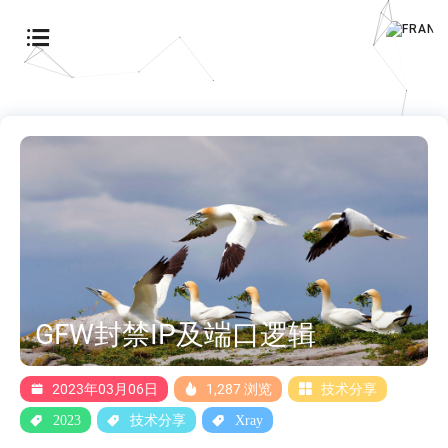
GFW封禁IP及端口逻辑
2023年03月06日
1,287 浏览
技术分享
2023
技术分享
Xray