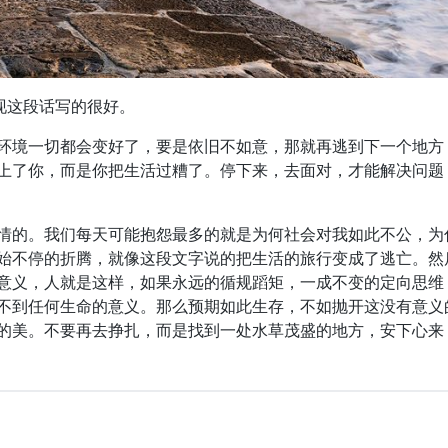
现这段话写的很好。
环境一切都会变好了，要是依旧不如意，那就再逃到下一个地方
上了你，而是你把生活过糟了。停下来，去面对，才能解决问题
情的。我们每天可能抱怨最多的就是为何社会对我如此不公，为
始不停的折腾，就像这段文字说的把生活的旅行变成了逃亡。然
意义，人就是这样，如果永远的循规蹈矩，一成不变的定向思维
不到任何生命的意义。那么预期如此生存，不如抛开这没有意义
的美。不要再去挣扎，而是找到一处水草茂盛的地方，安下心来