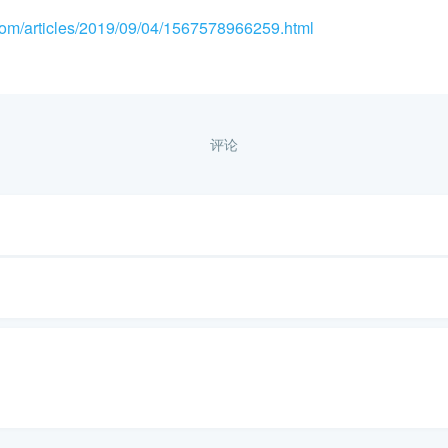
.com/articles/2019/09/04/1567578966259.html
评论