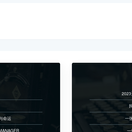
202
与命运
一
MANAGER
一