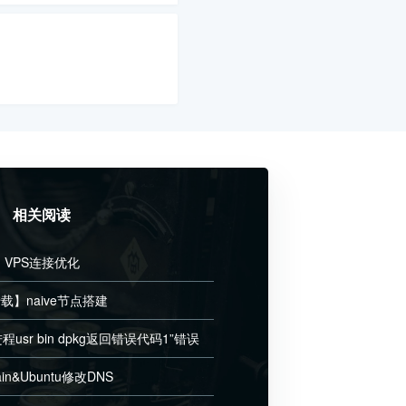
相关阅读
VPS连接优化
载】naive节点搭建
程usr bin dpkg返回错误代码1”错误
ain&Ubuntu修改DNS