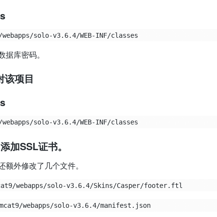
es
数据库密码。
映射该项目
es
添加SSL证书。
还额外修改了几个文件。