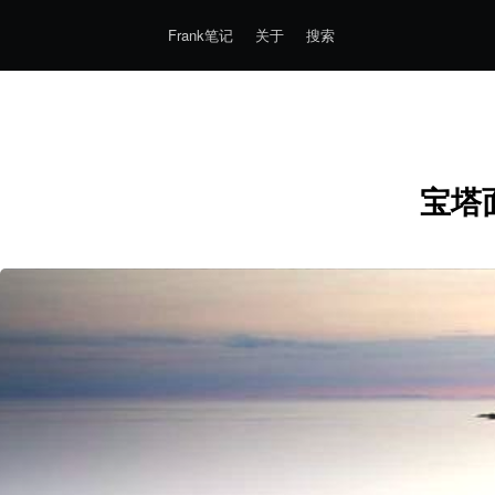
Frank笔记
关于
搜索
宝塔面