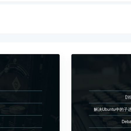
【转
解决Ubuntu中的子进
Deb