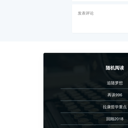
随机阅读
追随梦想
再谈996
拉康哲学重点
回顾2018